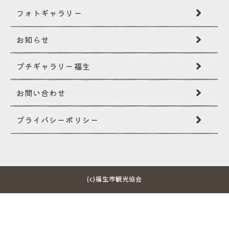
フォトギャラリー
創作民話
お知らせ
文化財
プチギャラリー福生
国際性･イベント
お問い合わせ
自然･景観
プライバシー
ポリシー
イベントギャラリー
その他
(c)福生市観光協会