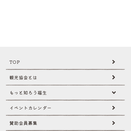
TOP
観光協会とは
もっと知ろう福生
イベントカレンダー
福生ミニ辞典
賛助会員募集
伝統･文化