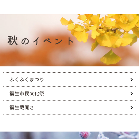
秋
のイベント
ふくふくまつり
福生市民文化祭
福生蔵開き