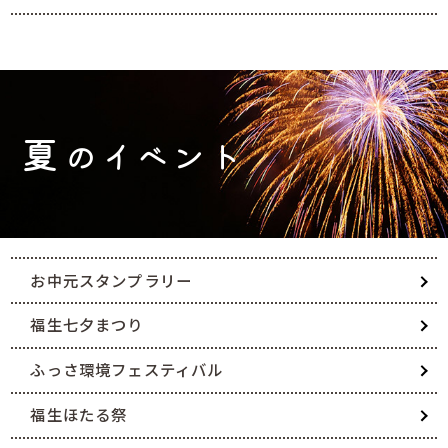
夏
のイベント
お中元スタンプラリー
福生七夕まつり
ふっさ環境フェスティバル
福生ほたる祭