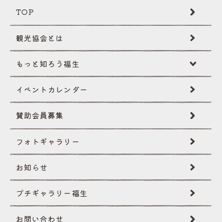
TOP
観光協会とは
もっと知ろう福生
イベントカレンダー
福生ミニ辞典
賛助会員募集
伝統･文化
フォトギャラリー
創作民話
お知らせ
文化財
プチギャラリー福生
国際性･イベント
お問い合わせ
自然･景観