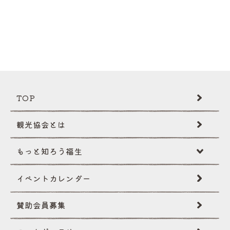
TOP
観光協会とは
もっと知ろう福生
イベントカレンダー
福生ミニ辞典
賛助会員募集
伝統･文化