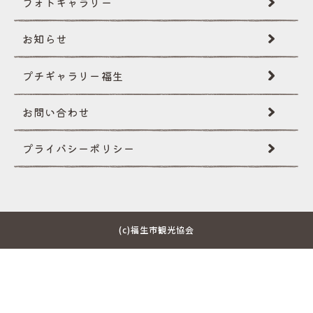
フォトギャラリー
創作民話
お知らせ
文化財
プチギャラリー福生
国際性･イベント
お問い合わせ
自然･景観
プライバシー
ポリシー
イベントギャラリー
その他
(c)福生市観光協会