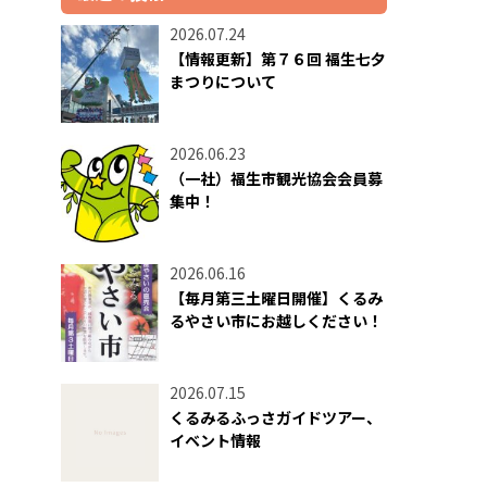
2026.07.24
【情報更新】第７６回 福生七夕
まつりについて
2026.06.23
（一社）福生市観光協会会員募
集中！
2026.06.16
【毎月第三土曜日開催】くるみ
るやさい市にお越しください！
2026.07.15
くるみるふっさガイドツアー、
イベント情報