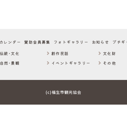
カレンダー
賛助会員募集
フォトギャラリー
お知らせ
プチギ
伝統･文化
創作民話
文化財
自然･景観
イベントギャラリー
その他
(c)福生市観光協会