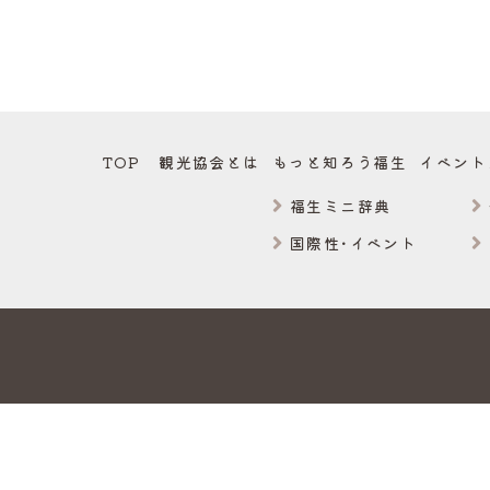
TOP
観光協会とは
もっと知ろう福生
イベント
福生ミニ辞典
国際性･イベント