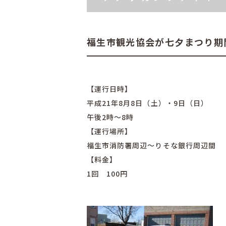
福生市観光協会が七夕まつり期
【運行日時】
平成21年8月8日（土）・9日（日）
午後2時～8時
【運行場所】
福生市消防署周辺～りそな銀行周辺間
【料金】
1回 100円