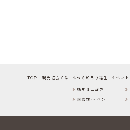
TOP
観光協会とは
もっと知ろう福生
イベント
福生ミニ辞典
国際性･イベント