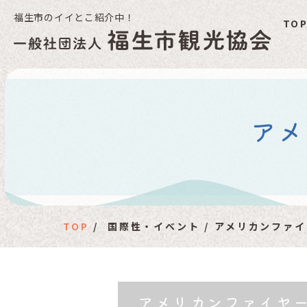
福生市のイイとこ紹介中！
TO
福
アメ
TOP
国際性・イベント
アメリカンファイ
アメリカンファイヤ