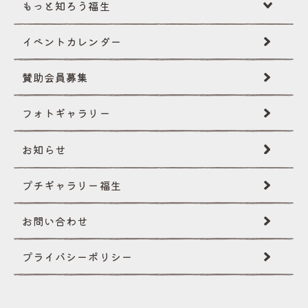
もっと知ろう福生
イベントカレンダー
福生ミニ辞典
賛助会員募集
伝統･文化
フォトギャラリー
創作民話
お知らせ
文化財
プチギャラリー福生
国際性･イベント
お問い合わせ
自然･景観
プライバシー
ポリシー
イベントギャラリー
その他