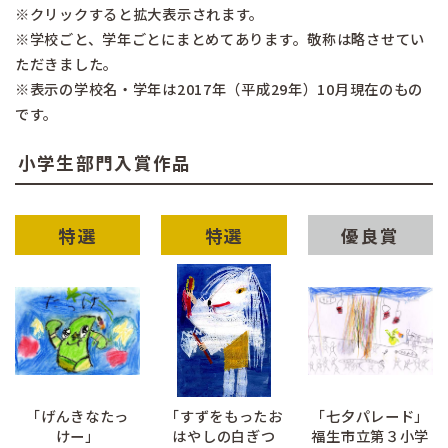
※クリックすると拡大表示されます。
※学校ごと、学年ごとにまとめてあります。敬称は略させてい
ただきました。
※表示の学校名・学年は2017年（平成29年）10月現在のもの
です。
小学生部門入賞作品
特選
特選
優良賞
「げんきなたっ
「すずをもったお
「七夕パレード」
けー」
はやしの白ぎつ
福生市立第３小学