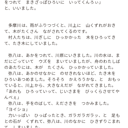
をつれて まきざっぽひろいに いってくんろぃ」
と、いいました。
多摩川は、雨がふりつづくと、川上に 山くずれがおき
て、木がたくさん ながされてくるのです。
村人たちは、川ぎしに ひっかかった 木をひろってき
て、たき木にしていました。
弥八は、あかをつれて、川原にいきました。川の水は、ま
だにごっていて ウズを まいていましたが、舟のわたしば
のあたりには、木が たくさん ひっかかっていました。
弥八は、あかのせなかに のせきれないほど、たき木を
ひろいあつめました。そろそろ かえろうかな、と おもっ
ていると、川上から、大きなえだが ながれてきました。
「あれも ひろっていって、じいさまを びっくらさせてや
んべぇ」
弥八は、手をのばして、えださきを つかみました。
「ヨイショ」
力いっぱい ひっぱったとき、ガラガラガラッ、と 足も
との石が くずれて、弥八は、川のなかに ひきずりこまれ
て しまいました。