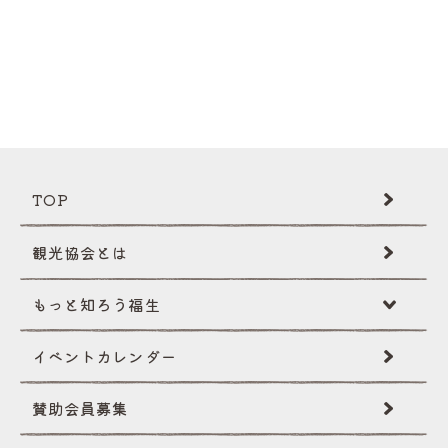
TOP
観光協会とは
もっと知ろう福生
イベントカレンダー
福生ミニ辞典
賛助会員募集
伝統･文化