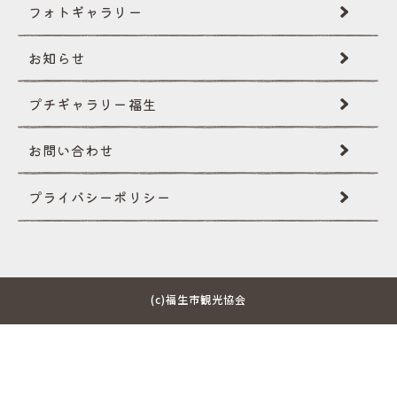
フォトギャラリー
創作民話
お知らせ
文化財
プチギャラリー福生
国際性･イベント
お問い合わせ
自然･景観
プライバシー
ポリシー
イベントギャラリー
その他
(c)福生市観光協会