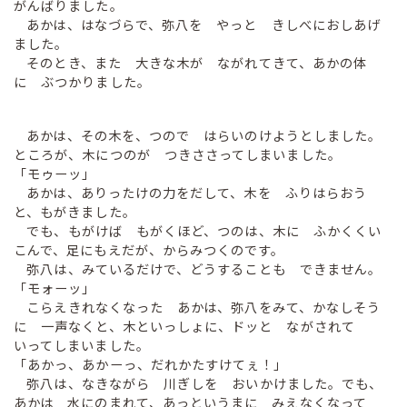
がんばりました。
あかは、はなづらで、弥八を やっと きしべにおしあげ
ました。
そのとき、また 大きな木が ながれてきて、あかの体
に ぶつかりました。
あかは、その木を、つので はらいのけようとしました。
ところが、木につのが つきささってしまいました。
「モゥーッ」
あかは、ありったけの力をだして、木を ふりはらおう
と、もがきました。
でも、もがけば もがくほど、つのは、木に ふかくくい
こんで、足にもえだが、からみつくのです。
弥八は、みているだけで、どうすることも できません。
「モォーッ」
こらえきれなくなった あかは、弥八をみて、かなしそう
に 一声なくと、木といっしょに、ドッと ながされて
いってしまいました。
「あかっ、あかーっ、だれかたすけてぇ！」
弥八は、なきながら 川ぎしを おいかけました。でも、
あかは 水にのまれて、あっというまに みえなくなって